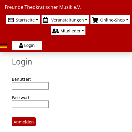
Freunde Theokratischer Musik e.V.
Startseite
Veranstaltungen
Online-Shop
Mitglieder
Login
Login
Benutzer:
Passwort: