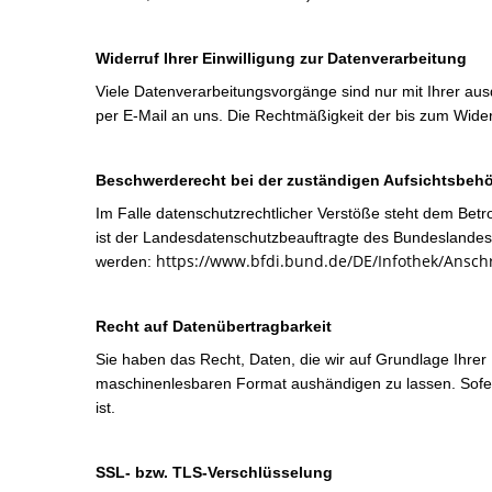
Widerruf Ihrer Einwilligung zur Datenverarbeitung
Viele Datenverarbeitungsvorgänge sind nur mit Ihrer ausdr
per E-Mail an uns. Die Rechtmäßigkeit der bis zum Wider
Beschwerderecht bei der zuständigen Aufsichtsbeh
Im Falle datenschutzrechtlicher Verstöße steht dem Bet
ist der Landesdatenschutzbeauftragte des Bundeslande
https://www.bfdi.bund.de/DE/Infothek/Anschr
werden:
Recht auf Datenübertragbarkeit
Sie haben das Recht, Daten, die wir auf Grundlage Ihrer E
maschinenlesbaren Format aushändigen zu lassen. Sofern
ist.
SSL- bzw. TLS-Verschlüsselung