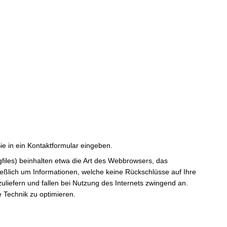
ie in ein Kontaktformular eingeben.
iles) beinhalten etwa die Art des Webbrowsers, das
eßlich um Informationen, welche keine Rückschlüsse auf Ihre
liefern und fallen bei Nutzung des Internets zwingend an.
e Technik zu optimieren.