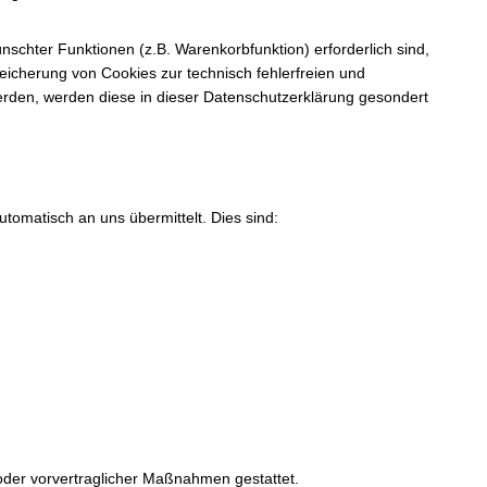
schter Funktionen (z.B. Warenkorbfunktion) erforderlich sind,
peicherung von Cookies zur technisch fehlerfreien und
werden, werden diese in dieser Datenschutzerklärung gesondert
tomatisch an uns übermittelt. Dies sind:
s oder vorvertraglicher Maßnahmen gestattet.