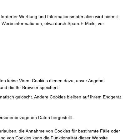
orderter Werbung und Informationsmaterialien wird hiermit
on Werbeinformationen, etwa durch Spam-E-Mails, vor.
ten keine Viren. Cookies dienen dazu, unser Angebot
und die Ihr Browser speichert.
atisch gelöscht. Andere Cookies bleiben auf Ihrem Endgerät
personenbezogenen Daten hergestellt.
 erlauben, die Annahme von Cookies für bestimmte Fälle oder
ng von Cookies kann die Funktionalität dieser Website