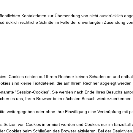
entlichten Kontaktdaten zur Übersendung von nicht ausdrücklich angef
usdrücklich rechtliche Schritte im Falle der unverlangten Zusendung v
kies. Cookies richten auf Ihrem Rechner keinen Schaden an und enthal
ookies sind kleine Textdateien, die auf Ihrem Rechner abgelegt werden 
enannte “Session-Cookies”. Sie werden nach Ende Ihres Besuchs autom
lichen es uns, Ihren Browser beim nächsten Besuch wiederzuerkennen.
itte weitergegeben oder ohne Ihre Einwilligung eine Verknüpfung mit 
as Setzen von Cookies informiert werden und Cookies nur im Einzelfall
r Cookies beim Schließen des Browser aktivieren. Bei der Deaktivieru