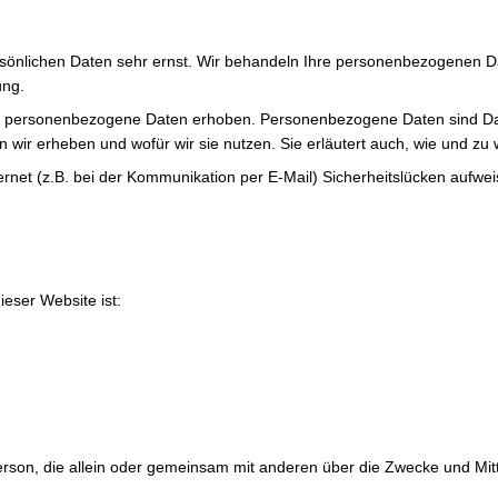
rsönlichen Daten sehr ernst. Wir behandeln Ihre personenbezogenen Da
ung.
personenbezogene Daten erhoben. Personenbezogene Daten sind Daten,
n wir erheben und wofür wir sie nutzen. Sie erläutert auch, wie und z
ernet (z.B. bei der Kommunikation per E-Mail) Sicherheitslücken aufwei
ieser Website ist:
he Person, die allein oder gemeinsam mit anderen über die Zwecke und 