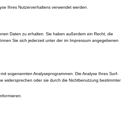
alyse Ihres Nutzerverhaltens verwendet werden.
enen Daten zu erhalten. Sie haben außerdem ein Recht, die
önnen Sie sich jederzeit unter der im Impressum angegebenen
d mit sogenannten Analyseprogrammen. Die Analyse Ihres Surf-
yse widersprechen oder sie durch die Nichtbenutzung bestimmter
informieren.