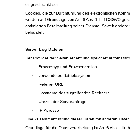
eingeschränkt sein.
Cookies, die zur Durchführung des elektronischen Kommun
werden auf Grundlage von Art. 6 Abs. 1 lit. f DSGVO gesp
optimierten Bereitstellung seiner Dienste. Soweit ander
behandelt.
Server-Log-Dateien
Der Provider der Seiten erhebt und speichert automatisc
Browsertyp und Browserversion
·
verwendetes Betriebssystem
·
Referrer URL
·
Hostname des zugreifenden Rechners
·
Uhrzeit der Serveranfrage
·
IP-Adresse
·
Eine Zusammenführung dieser Daten mit anderen Daten
Grundlage für die Datenverarbeitung ist Art. 6 Abs. 1 li