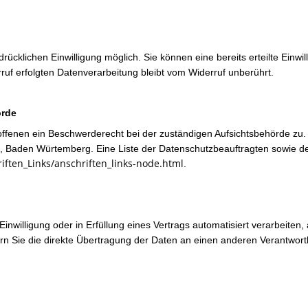
ücklichen Einwilligung möglich. Sie können eine bereits erteilte Einwill
ruf erfolgten Datenverarbeitung bleibt vom Widerruf unberührt.
örde
roffenen ein Beschwerderecht bei der zuständigen Aufsichtsbehörde zu.
s, Baden Würtemberg. Eine Liste der Datenschutzbeauftragten sowie
iften_Links/anschriften_links-node.html
.
inwilligung oder in Erfüllung eines Vertrags automatisiert verarbeiten,
 Sie die direkte Übertragung der Daten an einen anderen Verantwortli