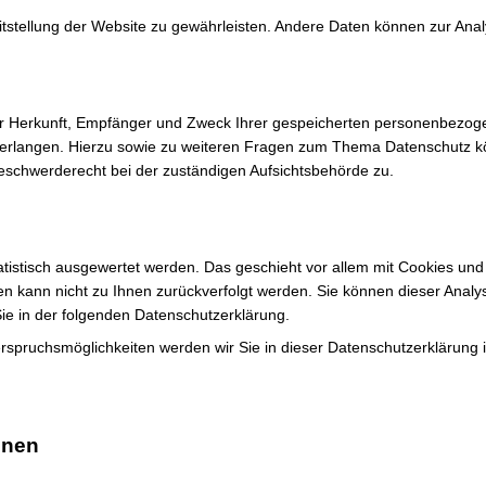
reitstellung der Website zu gewährleisten. Andere Daten können zur An
ber Herkunft, Empfänger und Zweck Ihrer gespeicherten personenbezog
verlangen. Hierzu sowie zu weiteren Fragen zum Thema Datenschutz k
eschwerderecht bei der zuständigen Aufsichtsbehörde zu.
atistisch ausgewertet werden. Das geschieht vor allem mit Cookies un
ten kann nicht zu Ihnen zurückverfolgt werden. Sie können dieser Anal
 Sie in der folgenden Datenschutzerklärung.
rspruchsmöglichkeiten werden wir Sie in dieser Datenschutzerklärung 
onen