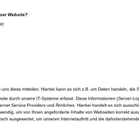
eser Website?
st:
ns diese mitteilen. Hierbei kann es sich z.B. um Daten handeln, die S
e durch unsere IT-Systeme erfasst. Diese Informationen (Server-Logf
net Service Providers und Ähnliches. Hierbei handelt es sich ausschli
wendig, um von Ihnen angeforderte Inhalte von Webseiten korrekt auszu
isch ausgewertet, um unseren Internetauftritt und die dahinterstehend