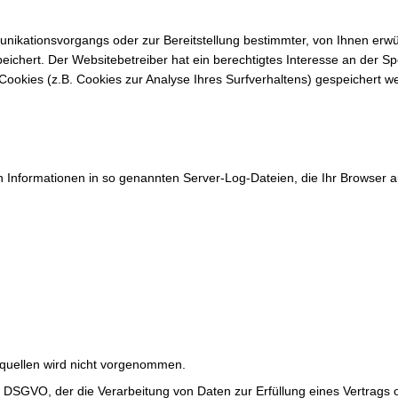
ikationsvorgangs oder zur Bereitstellung bestimmter, von Ihnen erwün
eichert. Der Websitebetreiber hat ein berechtigtes Interesse an der S
e Cookies (z.B. Cookies zur Analyse Ihres Surfverhaltens) gespeichert 
h Informationen in so genannten Server-Log-Dateien, die Ihr Browser au
quellen wird nicht vorgenommen.
t. b DSGVO, der die Verarbeitung von Daten zur Erfüllung eines Vertrag