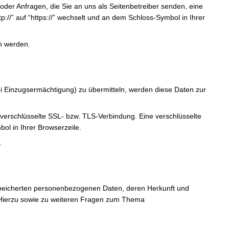
oder Anfragen, die Sie an uns als Seitenbetreiber senden, eine
://” auf “https://” wechselt und an dem Schloss-Symbol in Ihrer
en werden.
ei Einzugsermächtigung) zu übermitteln, werden diese Daten zur
 verschlüsselte SSL- bzw. TLS-Verbindung. Eine verschlüsselte
ol in Ihrer Browserzeile.
.
speicherten personenbezogenen Daten, deren Herkunft und
 Hierzu sowie zu weiteren Fragen zum Thema