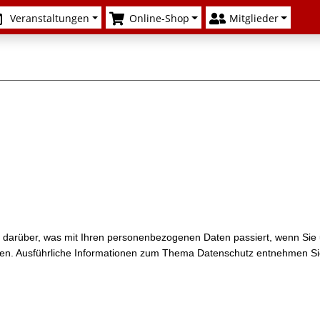
Veranstaltungen
Online-Shop
Mitglieder
k darüber, was mit Ihren personenbezogenen Daten passiert, wenn Si
önnen. Ausführliche Informationen zum Thema Datenschutz entnehmen Si