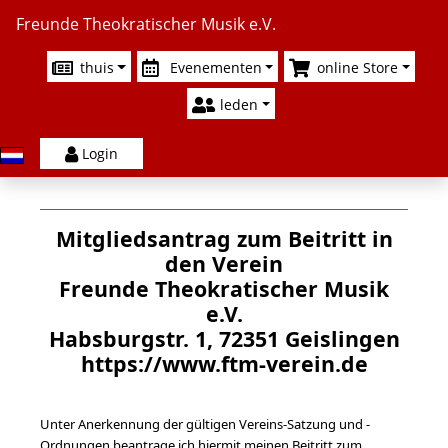
Freunde Theokratischer Musik e.V.
thuis
Evenementen
online Store
leden
Login
Mitgliedsantrag zum Beitritt in
den Verein
Freunde Theokratischer Musik
e.V.
Habsburgstr. 1, 72351 Geislingen
https://www.ftm-verein.de
Unter Anerkennung der gültigen Vereins-Satzung und -
Ordnungen beantrage ich hiermit meinen Beitritt zum