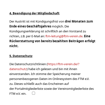
4. Beendigung der Mitgliedschaft
Der Austritt ist mit Kündigungsfrist von
drei Monaten zum
Ende eines Geschäftsjahres
möglich. Die
Kündigungserklärung ist schriftlich an den Vorstand zu
richten, z.B. per E-Mail an:
ftm-leitung@ftm-verein.de
.
Eine
Rückerstattung von bereits bezahlten Beiträgen erfolgt
nicht.
5. Datenschutz
Die Datenschutzrichtlinien (
https://ftm-verein.de/?
datenschutz
) habe ich gelesen und bin mit ihnen
einverstanden. Ich stimme der Speicherung meiner
personenbezogenen Daten im Onlinesystem des FTM e.V.
zu.
Dieses schließt auch das Erscheinen auf
der Portalmitgliederliste sowie der Vereinsmitgliederliste des
FTM e.V. ein.