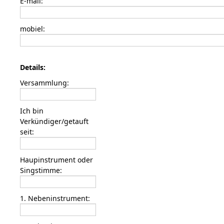
E-mail:
mobiel:
Details:
Versammlung:
Ich bin
Verkündiger/getauft
seit:
Haupinstrument oder
Singstimme:
1. Nebeninstrument: