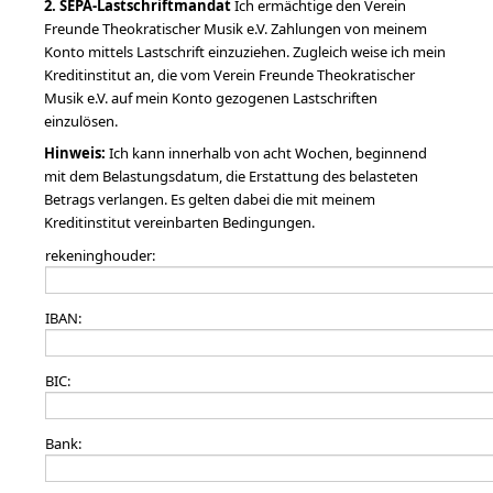
2. SEPA-Lastschriftmandat
Ich ermächtige den Verein
Freunde Theokratischer Musik e.V. Zahlungen von meinem
Konto mittels Lastschrift einzuziehen. Zugleich weise ich mein
Kreditinstitut an, die vom Verein Freunde Theokratischer
Musik e.V. auf mein Konto gezogenen Lastschriften
einzulösen.
Hinweis:
Ich kann innerhalb von acht Wochen, beginnend
mit dem Belastungsdatum, die Erstattung des belasteten
Betrags verlangen. Es gelten dabei die mit meinem
Kreditinstitut vereinbarten Bedingungen.
rekeninghouder:
IBAN:
BIC:
Bank: