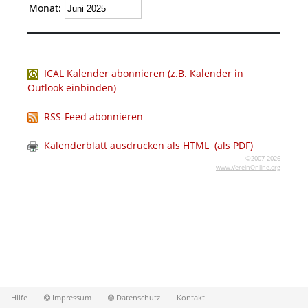
Monat:
ICAL Kalender abonnieren (z.B. Kalender in
Outlook einbinden)
RSS-Feed abonnieren
Kalenderblatt ausdrucken als HTML
(als PDF)
©2007-2026
www.VereinOnline.org
Hilfe
Impressum
Datenschutz
Kontakt