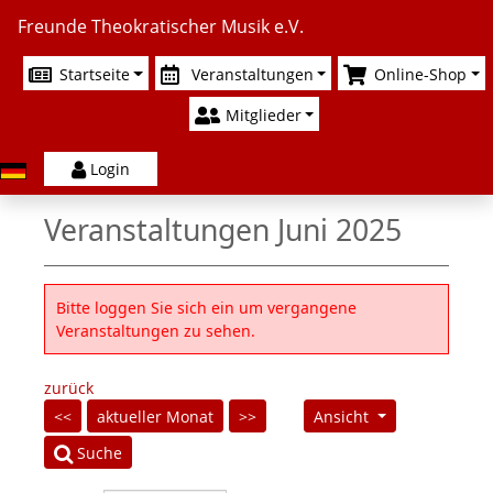
Freunde Theokratischer Musik e.V.
Startseite
Veranstaltungen
Online-Shop
Mitglieder
Login
Veranstaltungen Juni 2025
Bitte loggen Sie sich ein um vergangene
Veranstaltungen zu sehen.
zurück
<<
aktueller Monat
>>
Ansicht
Suche